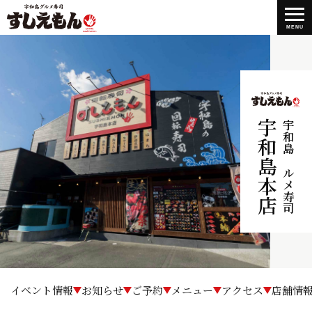
MENU
宇和島本店
宇和島グルメ寿司
イベント情報
お知らせ
ご予約
メニュー
アクセス
店舗情