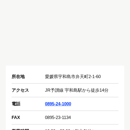
(税込660円)
(税込1,320円)
(税込1,320円)
(税込1,980円)
(税込778円)
(税込385円)
(税込495円)
(税込440円)
(税込264円)
(税込385円)
(税込495円)
(税込264円)
所在地
愛媛県宇和島市弁天町2-1-60
(税込550円)
月・水・木限定
(税込1,296円)
(税込1,980円)
(税込1,944円)
アクセス
JR予讃線 宇和島駅から徒歩14分
電話
0895-24-1000
(税込1,980円)
FAX
0895-23-1134