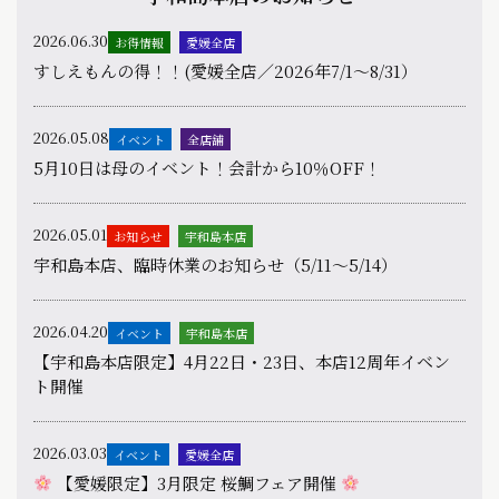
2026.06.30
お得情報
愛媛全店
すしえもんの得！！(愛媛全店／2026年7/1〜8/31）
2026.05.08
イベント
全店舗
5月10日は母のイベント！会計から10％OFF！
2026.05.01
お知らせ
宇和島本店
宇和島本店、臨時休業のお知らせ（5/11〜5/14）
2026.04.20
イベント
宇和島本店
【宇和島本店限定】4月22日・23日、本店12周年イベン
ト開催
2026.03.03
イベント
愛媛全店
【愛媛限定】3月限定 桜鯛フェア開催